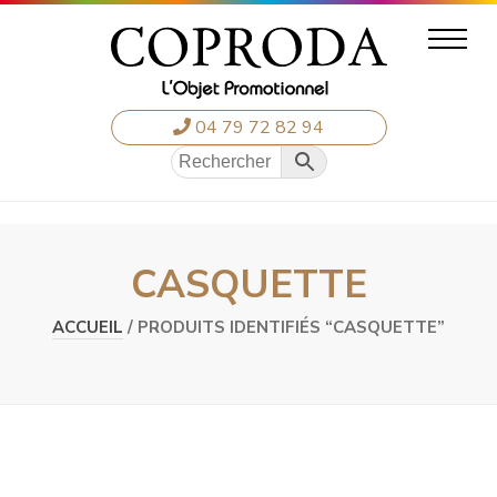
04 79 72 82 94
CASQUETTE
ACCUEIL
/ PRODUITS IDENTIFIÉS “CASQUETTE”