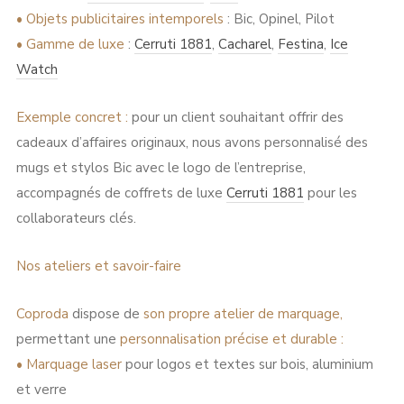
•
Objets publicitaires intemporels
:
Bic, Opinel, Pilot
•
Gamme de luxe
:
Cerruti 1881
,
Cacharel
,
Festina
,
Ice
Watch
Exemple concret :
pour un client souhaitant offrir des
cadeaux d’affaires originaux, nous avons personnalisé des
mugs et stylos Bic avec le logo de l’entreprise,
accompagnés de coffrets de luxe
Cerruti 1881
pour les
collaborateurs clés.
Nos ateliers et savoir-faire
Coproda
dispose de
son propre atelier de marquage,
permettant une
personnalisation précise et durable :
•
Marquage laser
pour logos et textes sur bois, aluminium
et verre