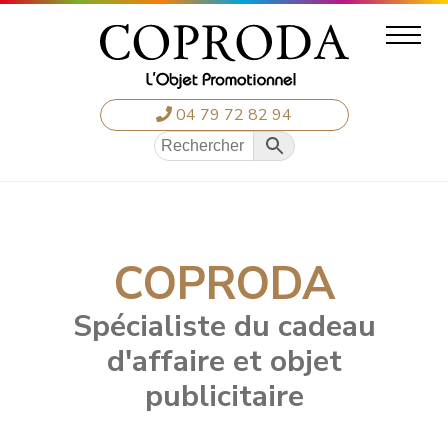
04 79 72 82 94
COPRODA
Spécialiste du cadeau
d'affaire et objet
publicitaire