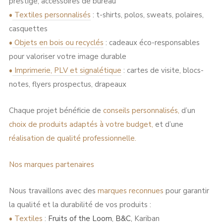
prestige, accessoires de bureau
•
Textiles personnalisés
:
t-shirts, polos, sweats, polaires,
casquettes
•
Objets en bois ou recyclés
:
cadeaux éco-responsables
pour valoriser votre image durable
•
Imprimerie, PLV et signalétique
:
cartes de visite, blocs-
notes, flyers prospectus, drapeaux
Chaque projet bénéficie de
conseils personnalisés,
d’un
choix de produits adaptés à votre budget,
et d’une
réalisation de qualité professionnelle.
Nos marques partenaires
Nous travaillons avec des
marques reconnues
pour garantir
la qualité et la durabilité de vos produits :
•
Textiles
:
Fruits of the Loom
,
B&C
, Kariban