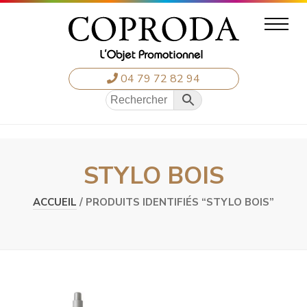
04 79 72 82 94
STYLO BOIS
ACCUEIL
/ PRODUITS IDENTIFIÉS “STYLO BOIS”