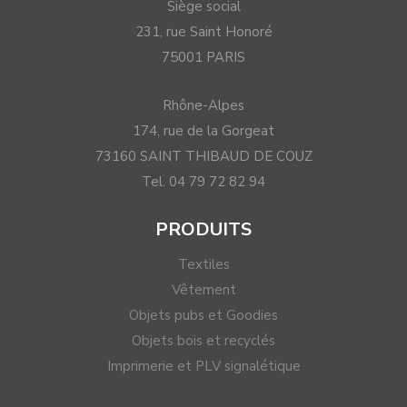
Siège social
231, rue Saint Honoré
75001 PARIS
Rhône-Alpes
174, rue de la Gorgeat
73160 SAINT THIBAUD DE COUZ
Tel. 04 79 72 82 94
PRODUITS
Textiles
Vêtement
Objets pubs et Goodies
Objets bois et recyclés
Imprimerie et PLV signalétique