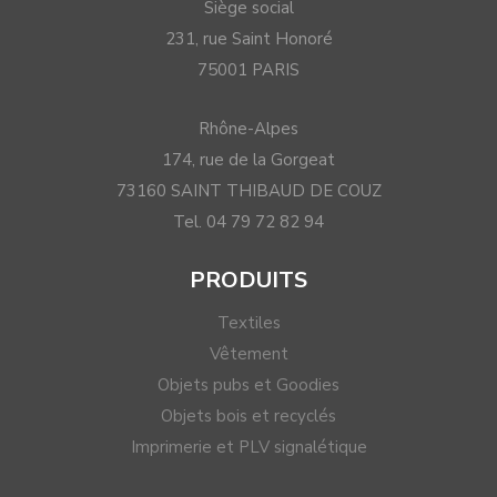
Siège social
231, rue Saint Honoré
75001 PARIS
Rhône-Alpes
174, rue de la Gorgeat
73160 SAINT THIBAUD DE COUZ
Tel. 04 79 72 82 94
PRODUITS
Textiles
Vêtement
Objets pubs et Goodies
Objets bois et recyclés
Imprimerie et PLV signalétique