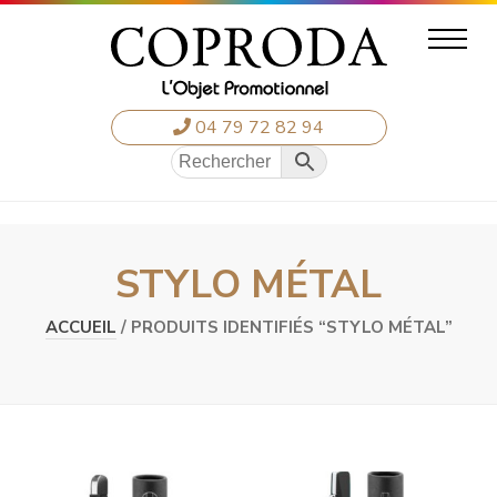
04 79 72 82 94
STYLO MÉTAL
ACCUEIL
/ PRODUITS IDENTIFIÉS “STYLO MÉTAL”