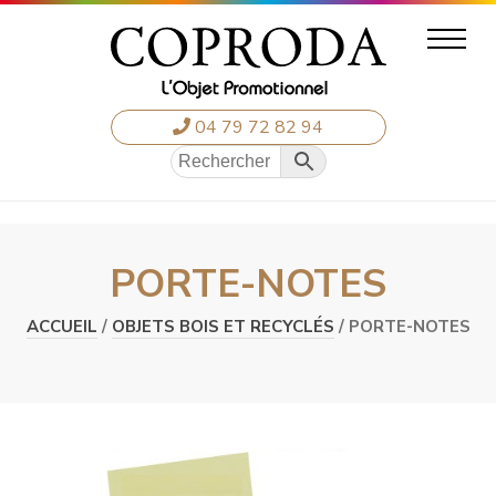
04 79 72 82 94
PORTE-NOTES
ACCUEIL
/
OBJETS BOIS ET RECYCLÉS
/ PORTE-NOTES