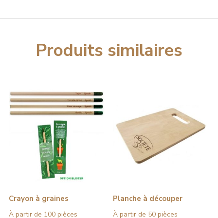
Produits similaires
Crayon à graines
Planche à découper
Ce
À partir de 100 pièces
Ce
À partir de 50 pièces