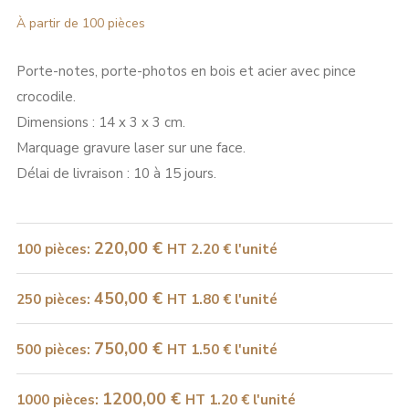
À partir de 100 pièces
Porte-notes, porte-photos en bois et acier avec pince
crocodile.
Dimensions : 14 x 3 x 3 cm.
Marquage gravure laser sur une face.
Délai de livraison : 10 à 15 jours.
220,00
€
100 pièces
:
HT
2.20 € l'unité
450,00
€
250 pièces
:
HT
1.80 € l'unité
750,00
€
500 pièces
:
HT
1.50 € l'unité
1200,00
€
1000 pièces
:
HT
1.20 € l'unité