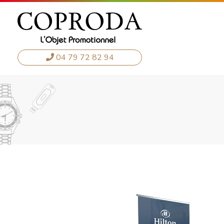
04 79 72 82 94