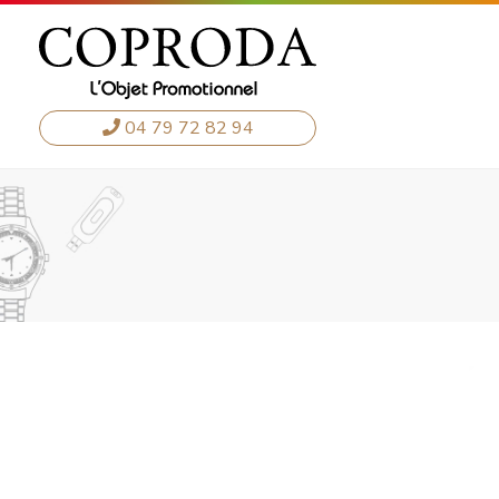
04 79 72 82 94